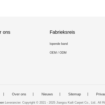
r ons
Fabrieksreis
lopende band
OEM / ODM
Over ons
Nieuws
Sitemap
Priva
nen
Leverancier. Copyright © 2021 - 2025 Jiangsu Kaili Carpet Co., Ltd.. All