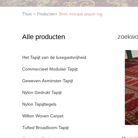
Thuis
>
Producten
>
8mm mosque prayer rug
Alle producten
zoekwo
Het Tapijt van de luxegastvrijheid
Commercieel Modulair Tapijt
Geweven Axminster-Tapijt
Nylon Gedrukt Tapijt
Nylon Tapijttegels
Wilton Woven Carpet
Tufted Broadloom-Tapijt