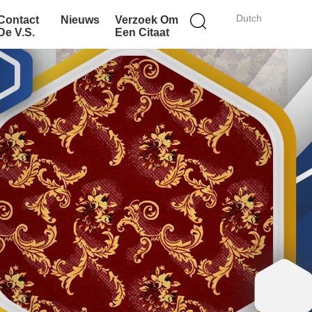
Dutch
Contact
Nieuws
Verzoek Om
De V.S.
Een Citaat