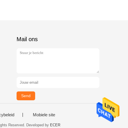
Mail ons
Send
cybeleid
Mobiele site
 Rights Reserved. Developed by
ECER