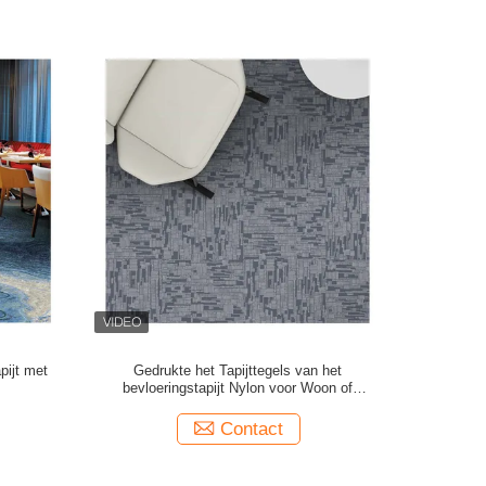
pijt met
Gedrukte het Tapijttegels van het
bevloeringstapijt Nylon voor Woon of
Commercieel
Contact