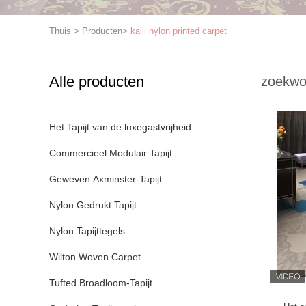
Thuis
>
Producten
>
kaili nylon printed carpet
Alle producten
zoekwo
Het Tapijt van de luxegastvrijheid
Commercieel Modulair Tapijt
Geweven Axminster-Tapijt
Nylon Gedrukt Tapijt
Nylon Tapijttegels
Wilton Woven Carpet
Tufted Broadloom-Tapijt