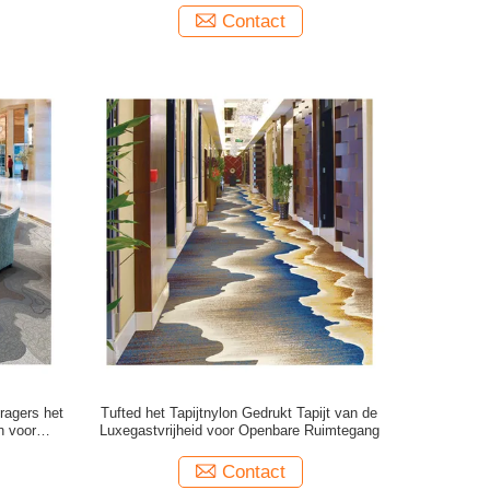
Contact
ragers het
Tufted het Tapijtnylon Gedrukt Tapijt van de
n voor
Luxegastvrijheid voor Openbare Ruimtegang
Contact