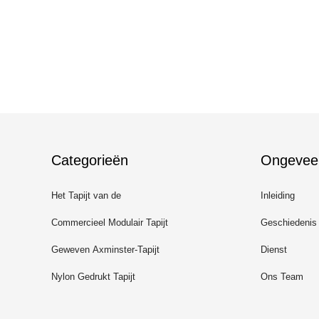
Categorieën
Ongevee
Het Tapijt van de
Inleiding
luxegastvrijheid
Commercieel Modulair Tapijt
Geschiedenis
Geweven Axminster-Tapijt
Dienst
Nylon Gedrukt Tapijt
Ons Team