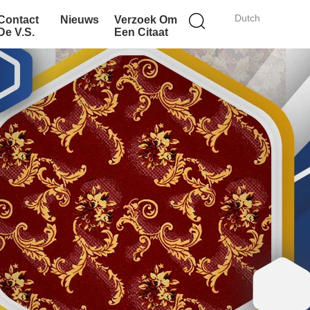
Dutch
Contact
Nieuws
Verzoek Om
De V.S.
Een Citaat