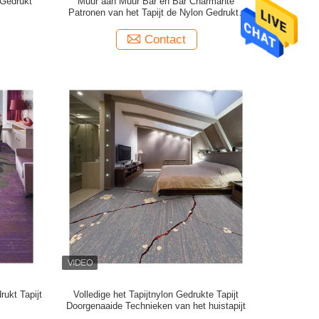
 Gedrukt
Muur aan Muur Bar en Bar Charmante
Patronen van het Tapijt de Nylon Gedrukte
Tapijt
Contact
ukt Tapijt
Volledige het Tapijtnylon Gedrukte Tapijt
Doorgenaaide Technieken van het huistapijt