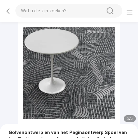
2
/
5
Golvenontwerp en van het Paginaontwerp Spoel van