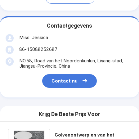
Contactgegevens
Miss. Jessica
86-15088252687
NO.58, Road van het Noordenkunlun, Liyang-stad,
Jiangsu-Provincie, China
Contact nu
Krijg De Beste Prijs Voor
Golvenontwerp en van het