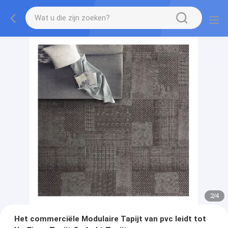
2
/
4
Het commerciële Modulaire Tapijt van pvc leidt tot