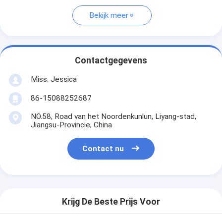
Bekijk meer
Contactgegevens
Miss. Jessica
86-15088252687
NO.58, Road van het Noordenkunlun, Liyang-stad,
Jiangsu-Provincie, China
Contact nu
Krijg De Beste Prijs Voor