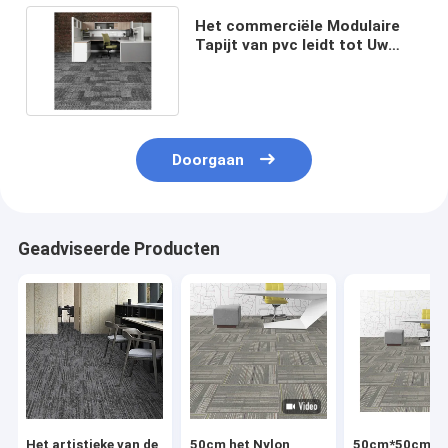
Het commerciële Modulaire
Tapijt van pvc leidt tot Uw
Eigen Tapijt Gedrukt Tapijt
Doorgaan
Geadviseerde Producten
Het artistieke van de
50cm het Nylon
50cm*50cm Ny