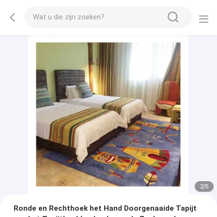
2
/
5
Ronde en Rechthoek het Hand Doorgenaaide Tapijt