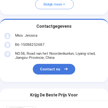
Bekijk meer
Contactgegevens
Miss. Jessica
86-15088252687
NO.58, Road van het Noordenkunlun, Liyang-stad,
Jiangsu-Provincie, China
Contact nu
Krijg De Beste Prijs Voor