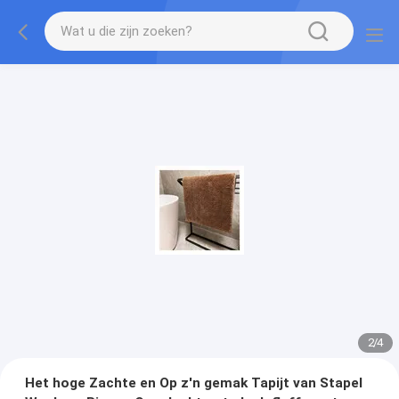
2
/
4
Het hoge Zachte en Op z'n gemak Tapijt van Stapel