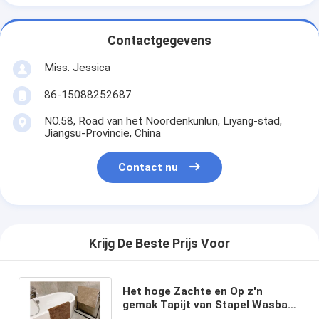
Contactgegevens
Miss. Jessica
86-15088252687
NO.58, Road van het Noordenkunlun, Liyang-stad,
Jiangsu-Provincie, China
Contact nu
Krijg De Beste Prijs Voor
Het hoge Zachte en Op z'n
gemak Tapijt van Stapel Wasbare
Binnen Openluchtmat plush fluffy