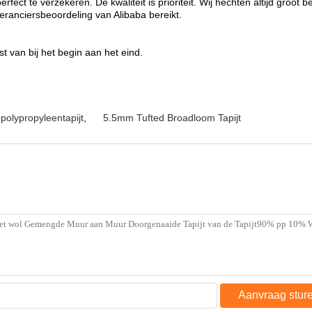
erfect te verzekeren. De kwaliteit is prioriteit. Wij hechten altijd groot
veranciersbeoordeling van Alibaba bereikt.
st van bij het begin aan het eind.
 polypropyleentapijt
,
5.5mm Tufted Broadloom Tapijt
Aanvraag stur