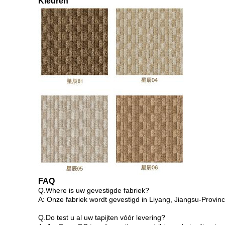
Kleuren
FAQ
Q.Where is uw gevestigde fabriek?
A: Onze fabriek wordt gevestigd in Liyang, Jiangsu-Provinc
Q.Do test u al uw tapijten vóór levering?