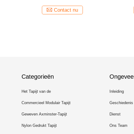
Tapi
Contact nu
Categorieën
Ongevee
Het Tapijt van de
Inleiding
luxegastvrijheid
Commercieel Modulair Tapijt
Geschiedenis
Geweven Axminster-Tapijt
Dienst
Nylon Gedrukt Tapijt
Ons Team