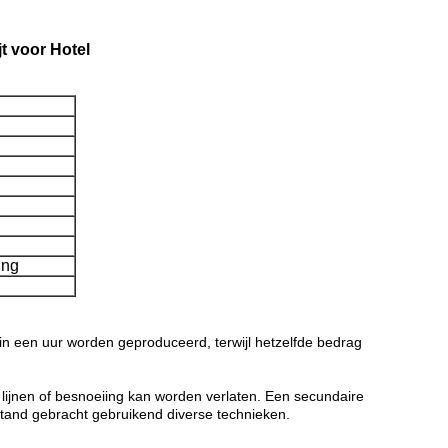
 voor Hotel
ing
 in een uur worden geproduceerd, terwijl hetzelfde bedrag
lijnen of besnoeiing kan worden verlaten. Een secundaire
t stand gebracht gebruikend diverse technieken.