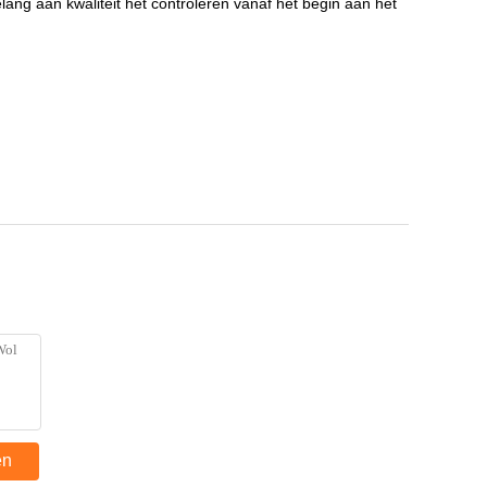
 belang aan kwaliteit het controleren vanaf het begin aan het
en