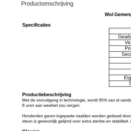
Productomschrijving
Wol Gemeng
Specificaties
Geadv
Ve
Pr
Secu
Ei
Productiebeschrijving
Met de vooruitgang in technologie, wordt 95% van al vanda
8 uren aan weefsel zou vergen.
Honderden garen-ingepaste naalden worden geduwd door de 
steun is gewoonlijk gelijmd voor extra sterkte en stabilite