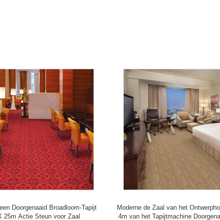
aan Muur de Duidelijke Tapijt
Van het de Kleurstoftapijt van het
aide Broadloom-Kleurstof van de
aan Muur het Nylon Stuk Doorgenaa