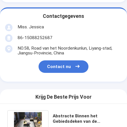
Contactgegevens
Miss. Jessica
86-15088252687
NO.58, Road van het Noordenkunlun, Liyang-stad,
Jiangsu-Provincie, China
Contact nu
Krijg De Beste Prijs Voor
Abstracte Binnen het
Gebiedsdeken van de
jacquardwoonkamer voor Huis