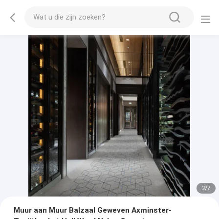
2
/
7
Muur aan Muur Balzaal Geweven Axminster-